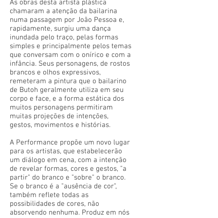
As obras desta artista plástica
chamaram a atenção da bailarina
numa passagem por João Pessoa e,
rapidamente, surgiu uma dança
inundada pelo traço, pelas formas
simples e principalmente pelos temas
que conversam com o onírico e com a
infância. Seus personagens, de rostos
brancos e olhos expressivos,
remeteram a pintura que o bailarino
de Butoh geralmente utiliza em seu
corpo e face, e a forma estática dos
muitos personagens permitiram
muitas projeções de intenções,
gestos, movimentos e histórias.
A Performance propõe um novo lugar
para os artistas, que estabelecerão
um diálogo em cena, com a intenção
de revelar formas, cores e gestos, "a
partir" do branco e "sobre" o branco.
Se o branco é a "ausência de cor",
também reflete todas as
possibilidades de cores, não
absorvendo nenhuma. Produz em nós